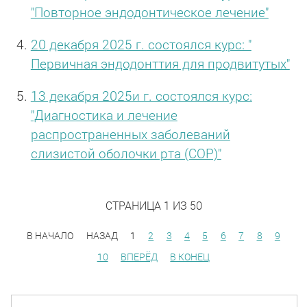
"Повторное эндодонтическое лечение"
20 декабря 2025 г. состоялся курс: "
Первичная эндодонттия для продвитутых"
13 декабря 2025и г. состоялся курс:
"Диагностика и лечение
распространенных заболеваний
слизистой оболочки рта (СОР)"
СТРАНИЦА 1 ИЗ 50
В НАЧАЛО
НАЗАД
1
2
3
4
5
6
7
8
9
10
ВПЕРЁД
В КОНЕЦ