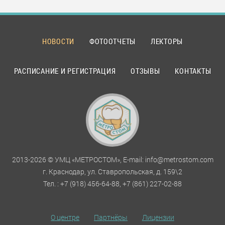
НОВОСТИ
ФОТООТЧЕТЫ
ЛЕКТОРЫ
РАСПИСАНИЕ И РЕГИСТРАЦИЯ
ОТЗЫВЫ
КОНТАКТЫ
2013-2026 © УМЦ «МЕТРОСТОМ», E-mail: info@metrostom.com
г. Краснодар, ул. Ставропольская, д. 159\2
Тел. : +7 (918) 456-64-88, +7 (861) 227-02-88
О центре
Партнёры
Лицензии