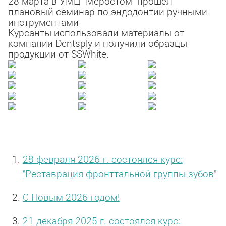
28 марта в УМЦ "Меростом" прошел
плановый семинар по эндодонтии ручными
инструментами
Курсанты использовали материалы от
компании Dentsply и получили образцы
продукции от SSWhite.
28 февраля 2026 г. состоялся курс:
"Реставрация фронттальной группы зубов"
С Новым 2026 годом!
21 декабря 2025 г. состоялся курс: